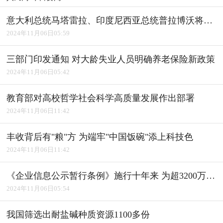
意大利总统马塔雷拉、印度尼西亚总统普拉博沃将访华
2024年11月06日05:59
三部门印发通知 对大龄失业人员明确养老保险新政策
2024年11月06日05:42
教育部对高校哲学社会科学高质量发展作出部署
2024年11月06日11:42
丰收背后有"粮"方 为端牢"中国饭碗"添上科技色
2024年11月06日11:42
《企业信息公示暂行条例》施行十年来 为超3200万户经营主体修复信用
2024年11月06日05:54
我国筛选出耐盐碱种质资源1100多份