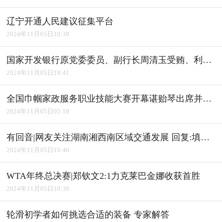
辽宁开通人民建议征集平台
2024年11月05日10:38
国家开发银行原党委委员、副行长周清玉受贿、利用影响力受贿案一审宣判
2024年11月05日19:41
全国巾帼家政服务职业技能大赛开幕谌贻琴出席并宣布开幕
2024年11月05日05:18
有回音|网友关注湖南湘西南区域交通发展 回复:填补"空白" 完善路网
2024年11月05日19:40
WTA年终总决赛|郑钦文2:1力克莱巴金娜收获首胜
2024年11月05日10:38
轮滑初学者如何挑选合适的装备 专家解答