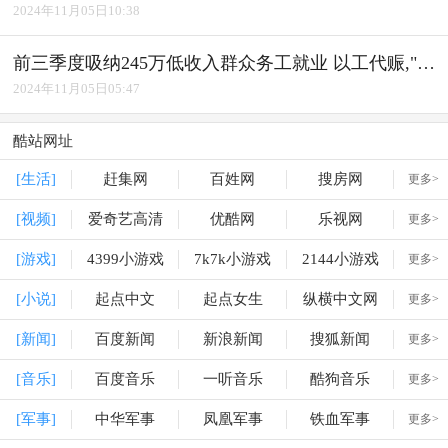
2024年11月05日10:38
前三季度吸纳245万低收入群众务工就业 以工代赈,"赈"出实效
2024年11月05日05:47
酷站网址
[生活]
赶集网
百姓网
搜房网
更多>
[视频]
爱奇艺高清
优酷网
乐视网
更多>
[游戏]
4399小游戏
7k7k小游戏
2144小游戏
更多>
[小说]
起点中文
起点女生
纵横中文网
更多>
[新闻]
百度新闻
新浪新闻
搜狐新闻
更多>
[音乐]
百度音乐
一听音乐
酷狗音乐
更多>
[军事]
中华军事
凤凰军事
铁血军事
更多>