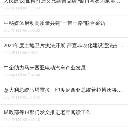
人民建议|如何打造文旅融合品牌?银川网友为家乡建言获积极回应
2024年11月06日11:43
中秘媒体启动高质量共建"一带一路"联合采访
2024年11月06日05:29
2024年度土地卫片执法开展 严查非农化建设违法占用耕地
2024年11月06日05:21
中企助力马来西亚电动汽车产业发展
2024年11月06日05:48
意大利总统马塔雷拉、印度尼西亚总统普拉博沃将访华
2024年11月05日10:33
民政部等14部门发文推进老年阅读工作
2024年11月05日22:18